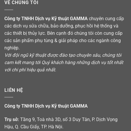
VỀ CHÚNG TÔI
Công ty TNHH Dịch vụ Kỹ thuật GAMMA
chuyên cung cấp
các dịch vụ sửa chữa, bảo dưỡng, phục hồi hệ thống và
các thiết bị thủy lực. Bên cạnh đó chúng tôi còn cung cấp
các sản phẩm phụ tùng & giải pháp cho các ngành công
nghiệp.
Với đội ngũ kỹ thuật được đào tạo chuyên sâu, chúng tôi
cam kết mang tới Quý khách hàng những dịch vụ tốt nhất
với chi phí hiệu quả nhất
.
LIÊN HỆ
Công ty TNHH Dịch vụ Kỹ thuật GAMMA
Trụ sở:
Tầng 9, Toà nhà 3D, số 3 Duy Tân, P. Dịch Vọng
Hậu, Q. Cầu Giấy, TP. Hà Nội.