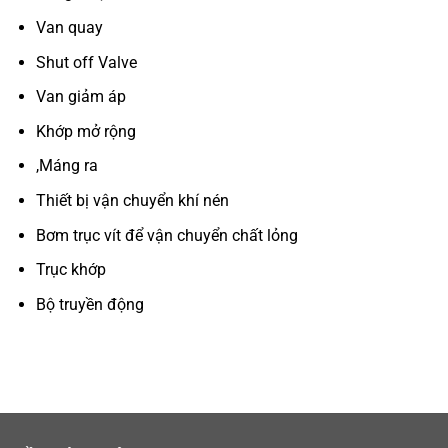
Van quay
Shut off Valve
Van giảm áp
Khớp mở rộng
,Máng ra
Thiết bị vận chuyển khí nén
Bơm trục vít để vận chuyển chất lỏng
Trục khớp
Bộ truyền động