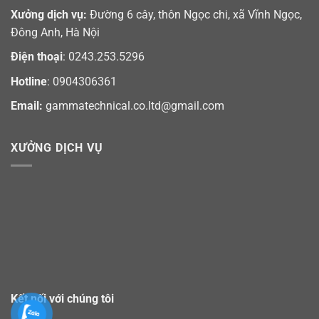
Xưởng dịch vụ:
Đường 6 cây, thôn Ngọc chi, xã Vĩnh Ngọc,
Đông Anh, Hà Nội
Điện thoại
: 0243.253.5296
Hotline
: 0904306361
Email:
gammatechnical.co.ltd@gmail.com
XƯỞNG DỊCH VỤ
Kết nối với chúng tôi