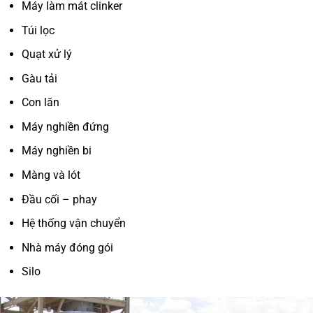
Máy làm mát clinker
Túi lọc
Quạt xử lý
Gàu tải
Con lăn
Máy nghiền đứng
Máy nghiền bi
Màng và lót
Đầu cối – phay
Hệ thống vận chuyển
Nhà máy đóng gói
Silo