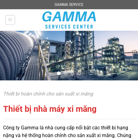
Chuyển
GAMMA SERVICE
đến
nội
dung
Thiết bị hoàn chỉnh cho sản xuất xi măng
Thiết bị nhà máy xi măng
Công ty Gamma là nhà cung cấp nổi bật các thiết bị hạng
nặng và hệ thống hoàn chỉnh cho sản xuất xi măng. Chúng