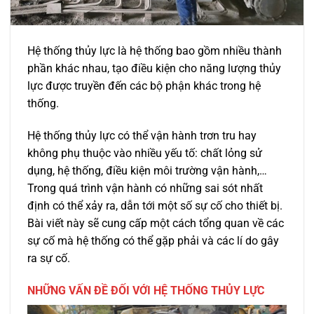
Hệ thống thủy lực là hệ thống bao gồm nhiều thành
phần khác nhau, tạo điều kiện cho năng lượng thủy
lực được truyền đến các bộ phận khác trong hệ
thống.
Hệ thống thủy lực có thể vận hành trơn tru hay
không phụ thuộc vào nhiều yếu tố: chất lỏng sử
dụng, hệ thống, điều kiện môi trường vận hành,…
Trong quá trình vận hành có những sai sót nhất
định có thể xảy ra, dẫn tới một số sự cố cho thiết bị.
Bài viết này sẽ cung cấp một cách tổng quan về các
sự cố mà hệ thống có thể gặp phải và các lí do gây
ra sự cố.
NHỮNG VẤN ĐỀ ĐỐI VỚI HỆ THỐNG THỦY LỰC