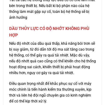
bên trong thiết bị. Nếu bất kì bộ phận nào của hệ
thống làm mát gặp sự cố, toàn bộ hệ thống sẽ bị
ảnh hưởng
DẦU THỦY LỰC CÓ ĐỘ NHỚT KHÔNG PHÙ
HỢP
Nếu độ nhớt của dầu quá thấp, khả năng bôi trơn sẽ
bị suy giảm, từ đó dẫn tới độ ma sát tăng cao trong
hệ thống, có thể gây ra quá tải nhiệt. Mặc dù vậy,
nếu độ nhớt quá cao cũng có thể khiến cho hệ thống
hoạt động sai cách, khiến thiết bị phải hoạt động
nhiều hơn, nguy cơ gây ra quá tải nhiệt.
Điều quan trọng nhất để khắc phục sự cố với máy
móc chính là tiến hành kiểm tra thường xuyên, kịp
thời và liên hệ đội ngũ chuyên gia có kinh nghiệm
để có thể kịp thời xử lý.