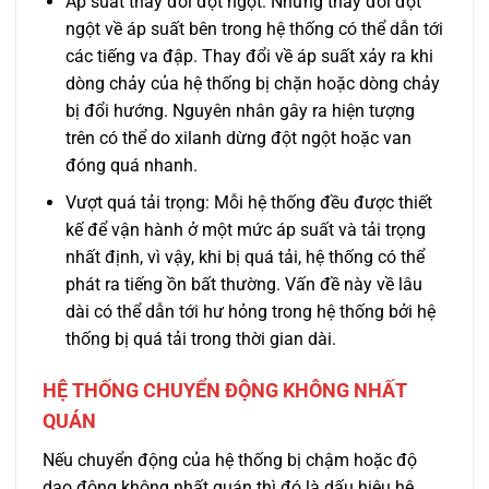
Áp suất thay đổi đột ngột: Những thay đổi đột
ngột về áp suất bên trong hệ thống có thể dẫn tới
các tiếng va đập. Thay đổi về áp suất xảy ra khi
dòng chảy của hệ thống bị chặn hoặc dòng chảy
bị đổi hướng. Nguyên nhân gây ra hiện tượng
trên có thể do xilanh dừng đột ngột hoặc van
đóng quá nhanh.
Vượt quá tải trọng: Mỗi hệ thống đều được thiết
kế để vận hành ở một mức áp suất và tải trọng
nhất định, vì vậy, khi bị quá tải, hệ thống có thể
phát ra tiếng ồn bất thường. Vấn đề này về lâu
dài có thể dẫn tới hư hỏng trong hệ thống bởi hệ
thống bị quá tải trong thời gian dài.
HỆ THỐNG CHUYỂN ĐỘNG KHÔNG NHẤT
QUÁN
Nếu chuyển động của hệ thống bị chậm hoặc độ
dao động không nhất quán thì đó là dấu hiệu hệ