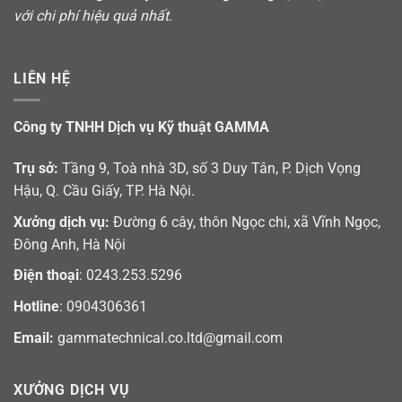
với chi phí hiệu quả nhất
.
LIÊN HỆ
Công ty TNHH Dịch vụ Kỹ thuật GAMMA
Trụ sở:
Tầng 9, Toà nhà 3D, số 3 Duy Tân, P. Dịch Vọng
Hậu, Q. Cầu Giấy, TP. Hà Nội.
Xưởng dịch vụ:
Đường 6 cây, thôn Ngọc chi, xã Vĩnh Ngọc,
Đông Anh, Hà Nội
Điện thoại
: 0243.253.5296
Hotline
: 0904306361
Email:
gammatechnical.co.ltd@gmail.com
XƯỞNG DỊCH VỤ