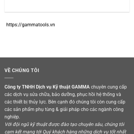
ttps://gammatools.vn
VỀ CHÚNG TÔI
Công ty TNHH Dịch vụ Kỹ thuật GAMMA
chuyên cung cấp
các dịch vụ sửa chữa, bảo dưỡng, phục hồi hệ thống và
các thiết bị thủy lực. Bên cạnh đó chúng tôi còn cung cấp
các sản phẩm phụ tùng & giải pháp cho các ngành công
nghiệp.
Với đội ngũ kỹ thuật được đào tạo chuyên sâu, chúng tôi
cam kết mang tới Quý khách hàng những dịch vụ tốt nhất