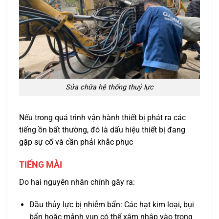
Sửa chữa hệ thống thuỷ lực
Nếu trong quá trình vận hành thiết bị phát ra các
tiếng ồn bất thường, đó là dấu hiệu thiết bị đang
gặp sự cố và cần phải khắc phục
TIẾNG MÀI
Do hai nguyên nhân chính gây ra:
Dầu thủy lực bị nhiễm bẩn: Các hạt kim loại, bụi
bẩn hoặc mảnh vụn có thể xâm nhập vào trong