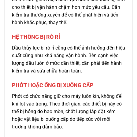
cho thiết bị vận hành chậm hơn mức yêu cầu. Cần
kiểm tra thường xuyên để có thể phát hiện và tiến
hành khắc phục, thay thế.
HỆ THỐNG BỊ RÒ RỈ
Dầu thủy lực bị rò rỉ cũng có thể ảnh hưởng đến hiệu
suất cũng như khả năng vận hành. Bên cạnh việc
lượng dầu luôn ở mức cần thiết, cần phải tiến hành
kiểm tra và sửa chữa hoàn toàn.
PHỚT HOẶC ỐNG BỊ XUỐNG CẤP
Phớt có chức năng giữ cho máy luôn kín, không để
khí lọt vào trong. Theo thời gian, các thiết bị này có
thể bị hỏng do hao mòn, chất lượng lắp đặt kém
hoặc vật liệu bị xuống cấp do tiếp xúc với môi
trường không đảm bảo.