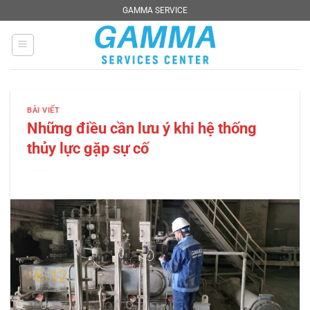
Chuyển
GAMMA SERVICE
đến
nội
dung
BÀI VIẾT
Những điều cần lưu ý khi hệ thống
thủy lực gặp sự cố