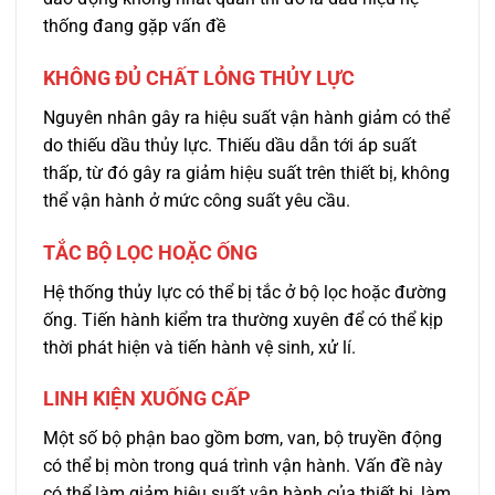
thống đang gặp vấn đề
KHÔNG ĐỦ CHẤT LỎNG THỦY LỰC
Nguyên nhân gây ra hiệu suất vận hành giảm có thể
do thiếu dầu thủy lực. Thiếu dầu dẫn tới áp suất
thấp, từ đó gây ra giảm hiệu suất trên thiết bị, không
thể vận hành ở mức công suất yêu cầu.
TẮC BỘ LỌC HOẶC ỐNG
Hệ thống thủy lực có thể bị tắc ở bộ lọc hoặc đường
ống. Tiến hành kiểm tra thường xuyên để có thể kịp
thời phát hiện và tiến hành vệ sinh, xử lí.
LINH KIỆN XUỐNG CẤP
Một số bộ phận bao gồm bơm, van, bộ truyền động
có thể bị mòn trong quá trình vận hành. Vấn đề này
có thể làm giảm hiệu suất vận hành của thiết bị, làm