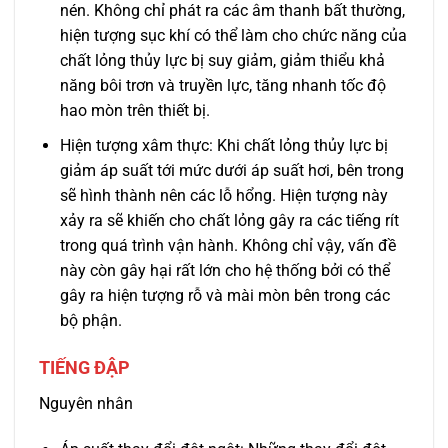
nén. Không chỉ phát ra các âm thanh bất thường,
hiện tượng sục khí có thể làm cho chức năng của
chất lỏng thủy lực bị suy giảm, giảm thiểu khả
năng bôi trơn và truyền lực, tăng nhanh tốc độ
hao mòn trên thiết bị.
Hiện tượng xâm thực: Khi chất lỏng thủy lực bị
giảm áp suất tới mức dưới áp suất hơi, bên trong
sẽ hình thành nên các lỗ hổng. Hiện tượng này
xảy ra sẽ khiến cho chất lỏng gây ra các tiếng rít
trong quá trình vận hành. Không chỉ vậy, vấn đề
này còn gây hại rất lớn cho hệ thống bởi có thể
gây ra hiện tượng rỗ và mài mòn bên trong các
bộ phận.
TIẾNG ĐẬP
Nguyên nhân