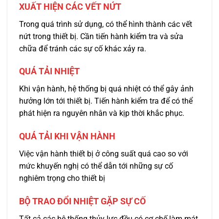
XUẤT HIỆN CÁC VẾT NỨT
Trong quá trình sử dụng, có thể hình thành các vết
nứt trong thiết bị. Cần tiến hành kiểm tra và sửa
chữa để tránh các sự cố khác xảy ra.
QUÁ TẢI NHIỆT
Khi vận hành, hệ thống bị quá nhiệt có thể gây ảnh
hưởng lớn tới thiết bị. Tiến hành kiểm tra để có thể
phát hiện ra nguyên nhân và kịp thời khắc phục.
QUÁ TẢI KHI VẬN HÀNH
Việc vận hành thiết bị ở công suất quá cao so với
mức khuyến nghị có thể dẫn tới những sự cố
nghiêm trọng cho thiết bị
BỘ TRAO ĐỔI NHIỆT GẶP SỰ CỐ
Tất cả các hệ thống thủy lực đều có cơ chế làm mát