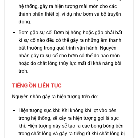
hệ thống, gây ra hiện tượng mài mòn cho các
thành phần thiết bị, ví dụ như bơm và bộ truyền
động.
Bơm gặp sự cố: Bơm bị hỏng hoặc gặp phải bất
kì sự cố nào đều có thể gây ra những âm thanh
bất thường trong quá trình vận hành. Nguyên
nhân gây ra sự cố cho bơm có thể do hao mòn
hoặc do chất lỏng thủy lực mất đi khả năng bôi
trơn.
TIẾNG ỒN LIÊN TỤC
Nguyên nhân gây ra hiện tượng trên do:
Hiện tượng sục khí: Khi không khí lọt vào bên
trong hệ thống, sẽ xảy ra hiện tượng gọi là sục
khí. Hiện tượng này sẽ tạo ra các bong bóng bên
trong chất lỏng và gây ra tiếng rít khi chất lỏng bị